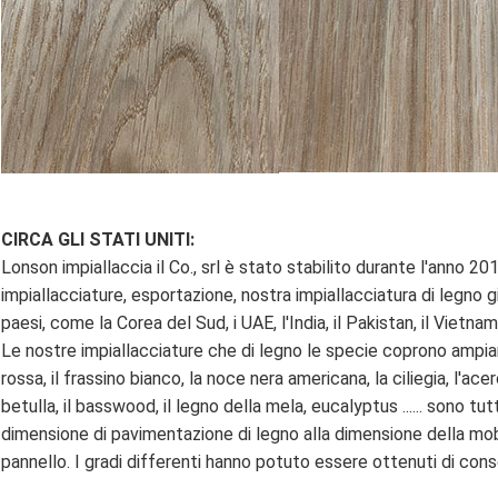
CIRCA GLI STATI UNITI:
Lonson impiallaccia il Co., srl è stato stabilito durante l'anno 20
impiallacciature, esportazione, nostra impiallacciatura di legno g
paesi, come la Corea del Sud, i UAE, l'India, il Pakistan, il Vietnam
Le nostre impiallacciature che di legno le specie coprono ampia
rossa, il frassino bianco, la noce nera americana, la ciliegia, l'acero,
betulla, il basswood, il legno della mela, eucalyptus ...... sono tut
dimensione di pavimentazione di legno alla dimensione della mob
pannello. I gradi differenti hanno potuto essere ottenuti di con