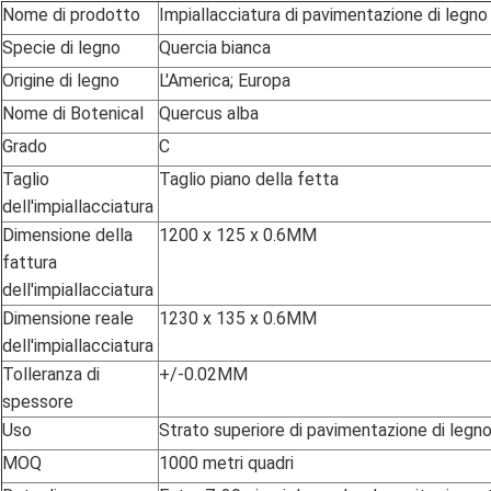
Nome di prodotto
Impiallacciatura di pavimentazione di legno
Specie di legno
Quercia bianca
Origine di legno
L'America; Europa
Nome di Botenical
Quercus alba
Grado
C
Taglio
Taglio piano della fetta
dell'impiallacciatura
Dimensione della
1200 x 125 x 0.6MM
fattura
dell'impiallacciatura
Dimensione reale
1230 x 135 x 0.6MM
dell'impiallacciatura
Tolleranza di
+/-0.02MM
spessore
Uso
Strato superiore di pavimentazione di legno
MOQ
1000 metri quadri