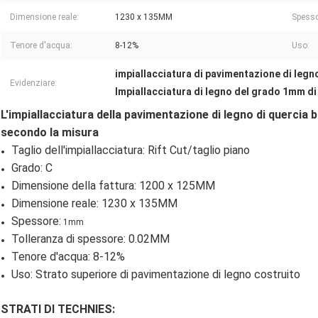
Dimensione reale:
1230 x 135MM
Spesso
Tenore d'acqua:
8-12%
Uso:
impiallacciatura di pavimentazione di leg
Evidenziare:
Impiallacciatura di legno del grado 1mm di
L'impiallacciatura della pavimentazione di legno di quercia 
secondo la misura
Taglio dell'impiallacciatura: Rift Cut/taglio piano
Grado: C
Dimensione della fattura: 1200 x 125MM
Dimensione reale: 1230 x 135MM
Spessore:
1mm
Tolleranza di spessore: 0.02MM
Tenore d'acqua: 8-12%
Uso: Strato superiore di pavimentazione di legno costruito
STRATI DI TECHNIES: