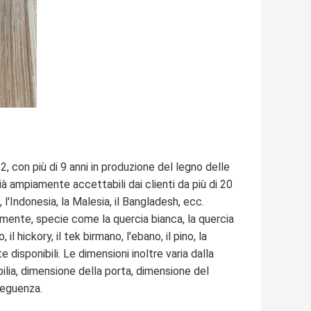
12, con più di 9 anni in produzione del legno delle
ià ampiamente accettabili dai clienti da più di 20
, l'Indonesia, la Malesia, il Bangladesh, ecc.
mente, specie come la quercia bianca, la quercia
 il hickory, il tek birmano, l'ebano, il pino, la
te disponibili. Le dimensioni inoltre varia dalla
ilia, dimensione della porta, dimensione del
seguenza.