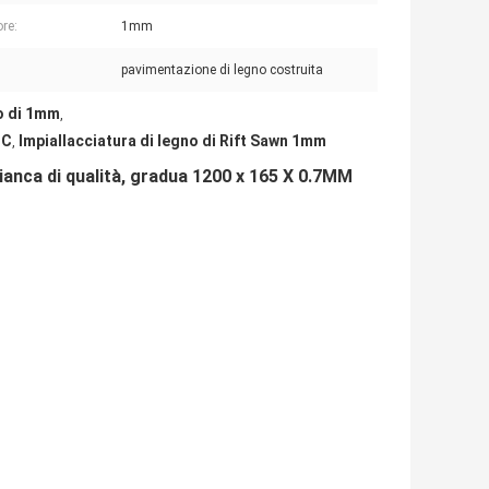
re:
1mm
pavimentazione di legno costruita
no di 1mm
,
 C
Impiallacciatura di legno di Rift Sawn 1mm
,
bianca di qualità, gradua 1200 x 165 X 0.7MM