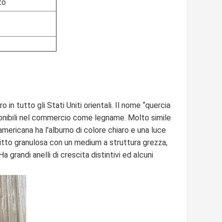
to
n tutto gli Stati Uniti orientali. Il nome “quercia
onibili nel commercio come legname. Molto simile
americana ha l'alburno di colore chiaro e una luce
itto granulosa con un medium a struttura grezza,
a grandi anelli di crescita distintivi ed alcuni