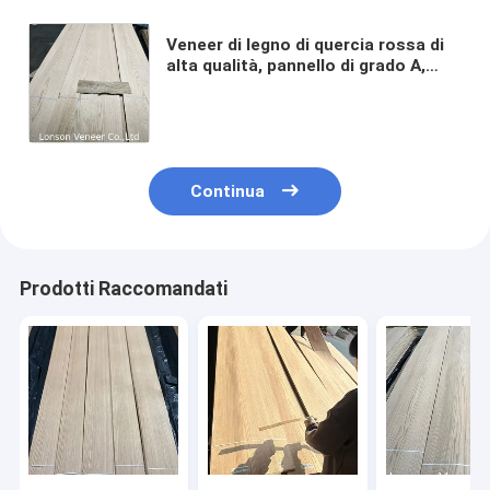
Veneer di legno di quercia rossa di
alta qualità, pannello di grado A,
spessore di 0,45 mm, veneer di
legno a taglio piatto ingegnerizzato
Continua
Prodotti Raccomandati