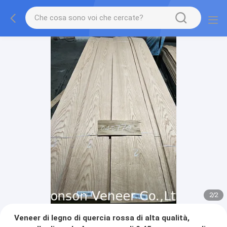
2
/
2
Veneer di legno di quercia rossa di alta qualità,