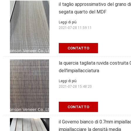
il taglio approssimativo del grano d
segata quarto del MDF
Leggi di più
2021-07-28 11:59:11
CONTATTO
la quercia tagliata ruvida costrui
dell'impiallacciatura
Leggi di più
2021-07-28 15:48:20
CONTATTO
il Governo bianco di 0.7mm impiallac
impiallacciare la densità media