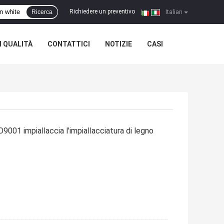
Richiedere un preventivo
Ricerca
|
Italian
 QUALITÀ
CONTATTICI
NOTIZIE
CASI
9001 impiallaccia l'impiallacciatura di legno