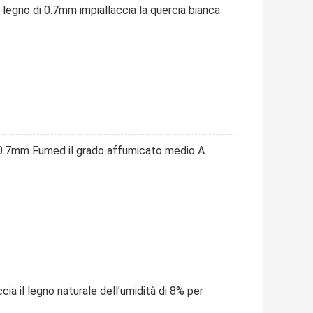
i legno di 0.7mm impiallaccia la quercia bianca
ta 0.7mm Fumed il grado affumicato medio A
cia il legno naturale dell'umidità di 8% per