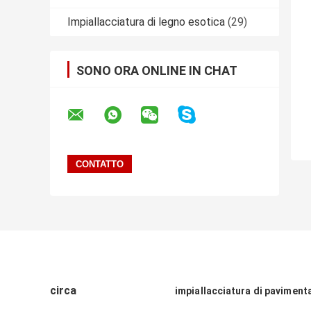
Impiallacciatura di legno esotica
(29)
SONO ORA ONLINE IN CHAT
circa
impiallacciatura di paviment