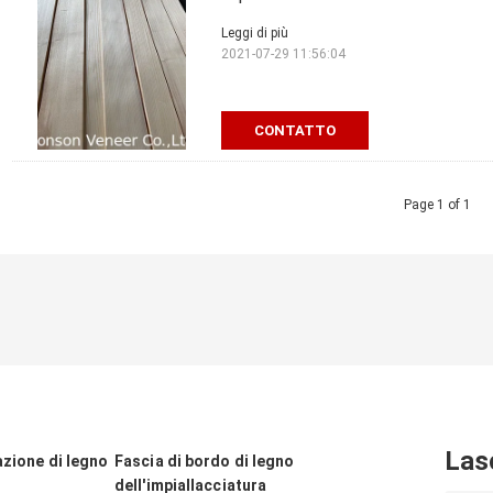
Leggi di più
2021-07-29 11:56:04
CONTATTO
Page 1 of 1
Las
azione di legno
Fascia di bordo di legno
dell'impiallacciatura