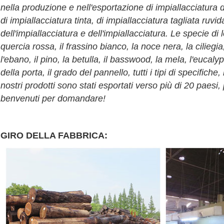
nella produzione e nell'esportazione di impiallacciatura 
di impiallacciatura tinta, di impiallacciatura tagliata ruv
dell'impiallacciatura e dell'impiallacciatura. Le specie di
quercia rossa, il frassino bianco, la noce nera, la ciliegia,
l'ebano, il pino, la betulla, il basswood, la mela, l'eucaly
della porta, il grado del pannello, tutti i tipi di specifich
nostri prodotti sono stati esportati verso più di 20 paesi, 
INVIA
benvenuti per domandare!
GIRO DELLA FABBRICA: