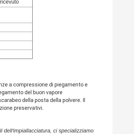
ricevuto
tenze a compressione di piegamento e
piegamento del buon vapore
carabeo della posta della polvere. Il
ione preservativi.
dell'impiallacciatura, ci specializziamo