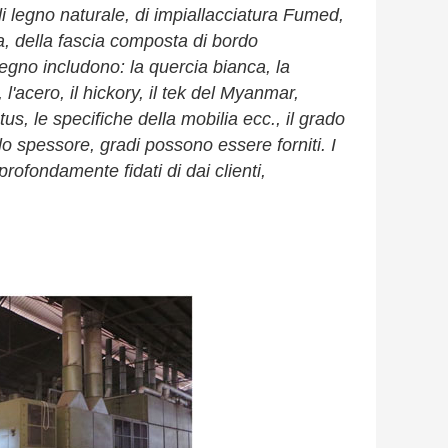
di legno naturale, di impiallacciatura Fumed,
ida, della fascia composta di bordo
 legno includono: la quercia bianca, la
 l'acero, il hickory, il tek del Myanmar,
ptus, le specifiche della mobilia ecc., il grado
e, lo spessore, gradi possono essere forniti. I
profondamente fidati di dai clienti,