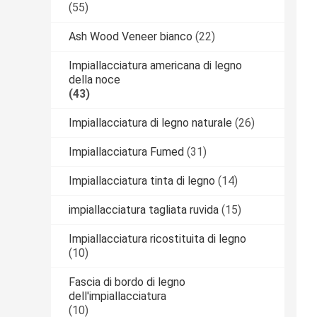
(55)
Ash Wood Veneer bianco
(22)
Impiallacciatura americana di legno
della noce
(43)
Impiallacciatura di legno naturale
(26)
Impiallacciatura Fumed
(31)
Impiallacciatura tinta di legno
(14)
impiallacciatura tagliata ruvida
(15)
Impiallacciatura ricostituita di legno
(10)
Fascia di bordo di legno
dell'impiallacciatura
(10)