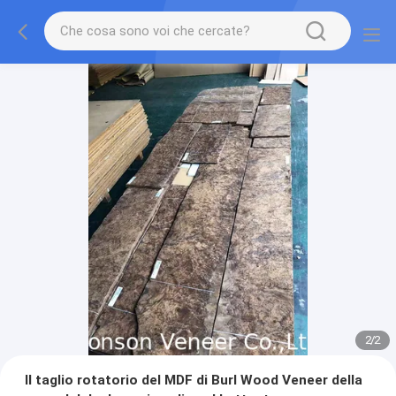
2
/
2
Il taglio rotatorio del MDF di Burl Wood Veneer della