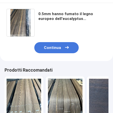
0.5mm hanno fumato il legno
europeo dell'eucalyptus
impiallacciano la lunghezza di
250cm per mobilia
Continua
Prodotti Raccomandati