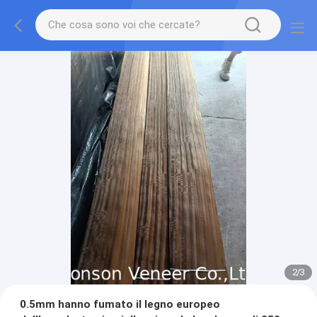
2
/
3
0.5mm hanno fumato il legno europeo