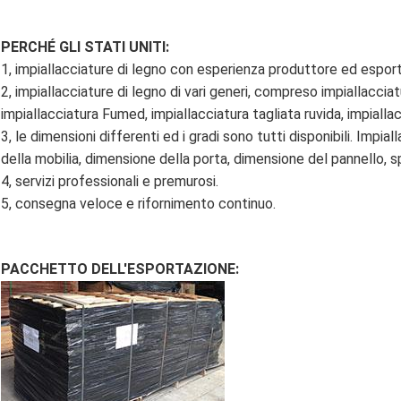
PERCHÉ GLI STATI UNITI:
1, impiallacciature di legno con esperienza produttore ed esporta
2, impiallacciature di legno di vari generi, compreso impiallacciat
impiallacciatura Fumed, impiallacciatura tagliata ruvida, impiall
3, le dimensioni differenti ed i gradi sono tutti disponibili. Impi
della mobilia, dimensione della porta, dimensione del pannello,
4, servizi professionali e premurosi.
5, consegna veloce e rifornimento continuo.
PACCHETTO DELL'ESPORTAZIONE: