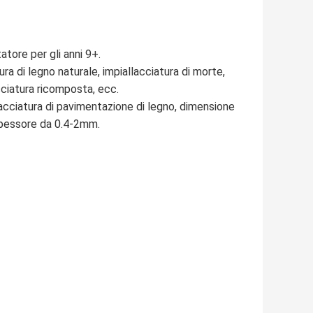
tore per gli anni 9+.
ura di legno naturale, impiallacciatura di morte,
acciatura ricomposta, ecc.
allacciatura di pavimentazione di legno, dimensione
 spessore da 0.4-2mm.