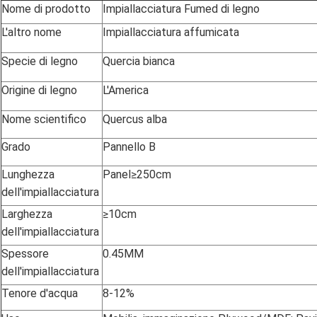
Nome di prodotto
Impiallacciatura Fumed di legno
L'altro nome
Impiallacciatura affumicata
Specie di legno
Quercia bianca
Origine di legno
L'America
Nome scientifico
Quercus alba
Grado
Pannello B
Lunghezza
Panel≥250cm
dell'impiallacciatura
Larghezza
≥10cm
dell'impiallacciatura
Spessore
0.45MM
dell'impiallacciatura
Tenore d'acqua
8-12%