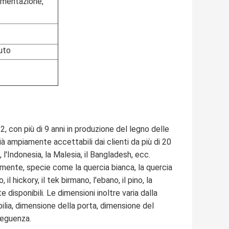
imentazione,
uto
12, con più di 9 anni in produzione del legno delle
ià ampiamente accettabili dai clienti da più di 20
, l'Indonesia, la Malesia, il Bangladesh, ecc.
mente, specie come la quercia bianca, la quercia
 il hickory, il tek birmano, l'ebano, il pino, la
te disponibili. Le dimensioni inoltre varia dalla
ilia, dimensione della porta, dimensione del
seguenza.